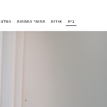
בית
אודות
תחומי התמחות
המלצו