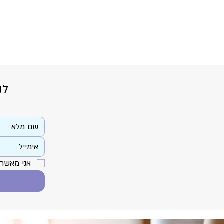
לק
אני מאשר/