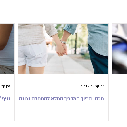
עדכונים מהבלוג
זמן קריאה 2 דקות
זמן קריאה 2 
תכנון הריון: המדריך המלא להתחלה נכונה
נגיף CMV בהריון: כל מה שחשוב לדעת