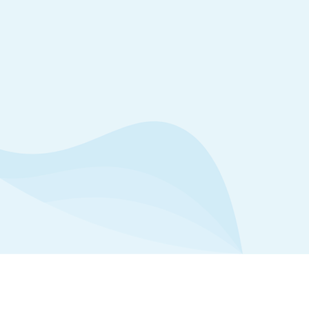
ת, הריון בסיכון ופריון,
עובר.