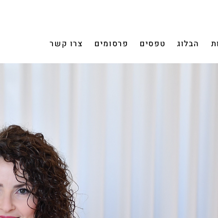
ת
הבלוג
טפסים
פרסומים
צרו קשר