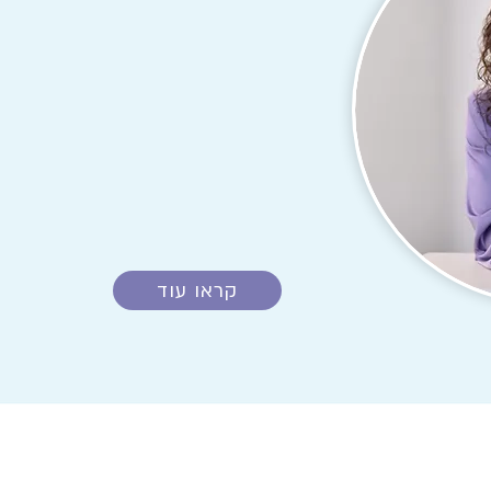
רופאה מומחית בגינקולוגיה, מיילדו
עם תת התמחות ברפואת האם וה
קראו עוד
המלצות